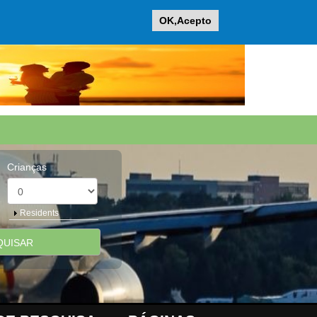
OK,Acepto
Crianças
Mostrar
Residents