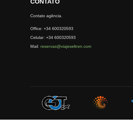
CONTATO
Spas
Contato agência.
Office: +34 600320593
Celular: +34 600320593
Mail:
reservas@viajeseltren.com